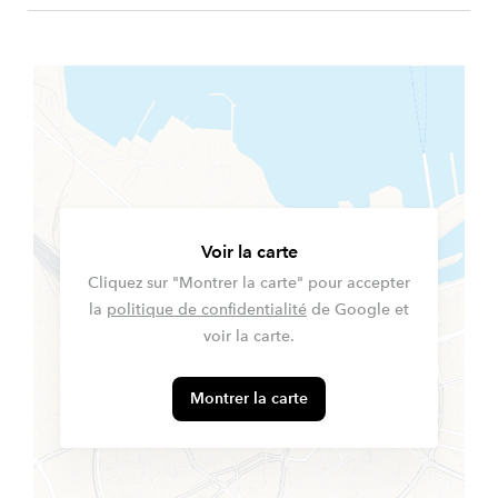
Voir la carte
Cliquez sur "Montrer la carte" pour accepter
la
politique de confidentialité
de Google et
voir la carte.
Montrer la carte